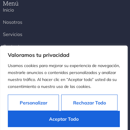
Menú
Inicio
Nosotros
Servicios
Contacto
Legales
Valoramos tu privacidad
Aviso legal
Usamos cookies para mejorar su experiencia de navegación,
Política de Cookies
mostrarle anuncios o contenidos personalizados y analizar
nuestro tráfico. Al hacer clic en “Aceptar todo” usted da su
Política de Privacidad
consentimiento a nuestro uso de las cookies.
Accesibilidad
Personalizar
Rechazar Todo
Copyright © 2025 – Todos los derechos reservados.
Aceptar Todo