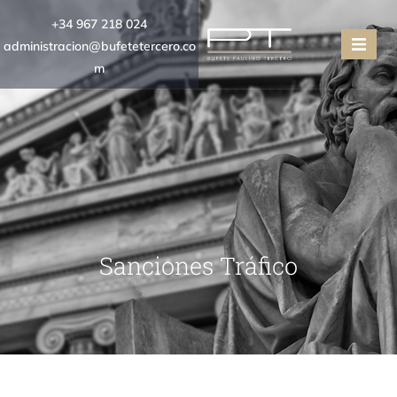
+34 967 218 024
administracion@bufetetercero.co
m
Sanciones Tráfico